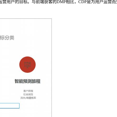
营用户的目标。与前端获客的DMP相比，CDP是为用户运营而