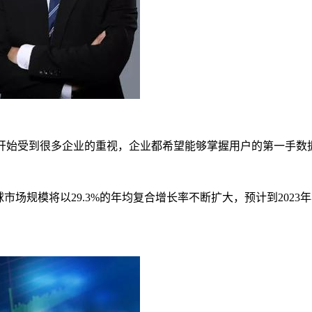
开始受到很多企业的重视，企业都希望能够掌握用户的第一手数据
DP的全球市场规模将以29.3%的年均复合增长率不断扩大，预计到20