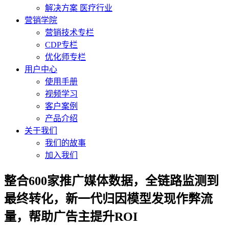
解决方案 医疗行业
营销学院
营销技术专栏
CDP专栏
优化师专栏
用户中心
使用手册
视频学习
客户案例
产品介绍
关于我们
我们的故事
加入我们
整合600家推广媒体数据，全链路监测到
最终转化，新一代归因模型发现作弊流
量，帮助广告主提升ROI