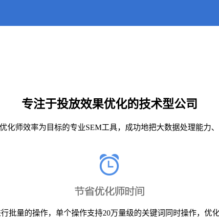
专注于投放效果优化的技术型公司
优化师效率为目标的专业SEM工具，成功地把大数据处理能力、
进行批量的操作，单个操作支持20万量级的关键词同时操作，优