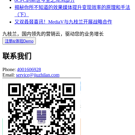
oCPC的前世今生之SEM部分
揭秘你所不知道的效果媒体提升变现效率的原理和手法
（下）
又双叒叕喜讯！MediaV与九枝兰开展战略合作
九枝兰，国内领先的营销云，驱动您的业务增长
注册&体验Demo
联系我们
Phone:
4001606928
Email:
service@jiuzhilan.com