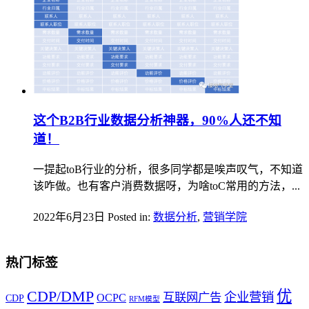
这个B2B行业数据分析神器，90%人还不知
道！
一提起toB行业的分析，很多同学都是唉声叹气，不知道
该咋做。也有客户消费数据呀，为啥toC常用的方法，...
2022年6月23日
Posted in:
数据分析
,
营销学院
热门标签
优
CDP/DMP
企业营销
互联网广告
OCPC
CDP
RFM模型