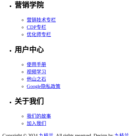
营销学院
营销技术专栏
CDP专栏
优化师专栏
用户中心
使用手册
视频学习
他山之石
Google隐私政策
关于我们
我们的故事
加入我们
Copyright © 2024
九枝兰
, All rights reserved. Design by
九枝兰