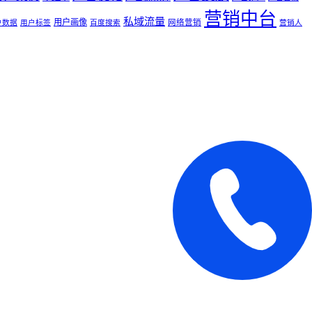
营销中台
私域流量
用户画像
网络营销
户数据
用户标签
百度搜索
营销人