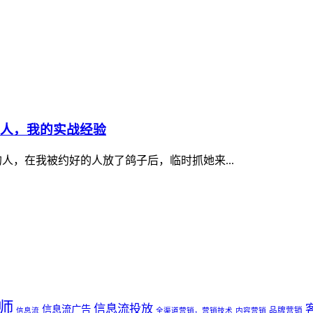
责人，我的实战经验
人，在我被约好的人放了鸽子后，临时抓她来...
师
信息流投放
信息流广告
品牌营销
信息流
全渠道营销，营销技术
内容营销