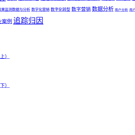
数据分析
数字营销
数字化转型
效果监测数据与分析
数字化营销
用户分析
用
追踪归因
业案例
上）
下）