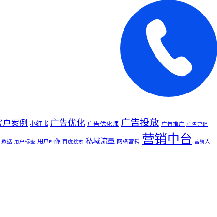
广告投放
广告优化
客户案例
小红书
广告优化师
广告推广
广告营销
营销中台
私域流量
用户画像
网络营销
户数据
用户标签
百度搜索
营销人