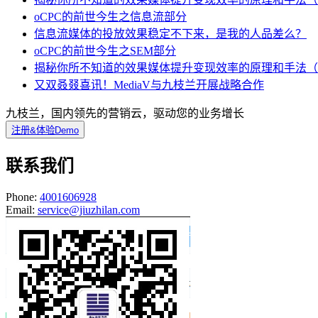
oCPC的前世今生之信息流部分
信息流媒体的投放效果稳定不下来，是我的人品差么？
oCPC的前世今生之SEM部分
揭秘你所不知道的效果媒体提升变现效率的原理和手法（
又双叒叕喜讯！MediaV与九枝兰开展战略合作
九枝兰，国内领先的营销云，驱动您的业务增长
注册&体验Demo
联系我们
Phone:
4001606928
Email:
service@jiuzhilan.com