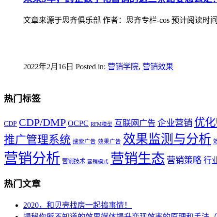
文章来源于思齐俱乐部 作者：思齐专栏-cos 预计阅读时间
2022年2月16日
Posted in:
营销学院
,
营销效果
热门标签
优化
CDP/DMP
企业营销
互联网广告
OCPC
CDP
RFM模型
效果监测与分析
推广管理系统
搜索广告
效果广告
营销分析
营销生态
营销策略
行
营销技术
营销模式
热门文章
2020，和贝壳找房一起搞事情！
揭秘你所不知道的效果媒体提升变现效率的原理和手法（