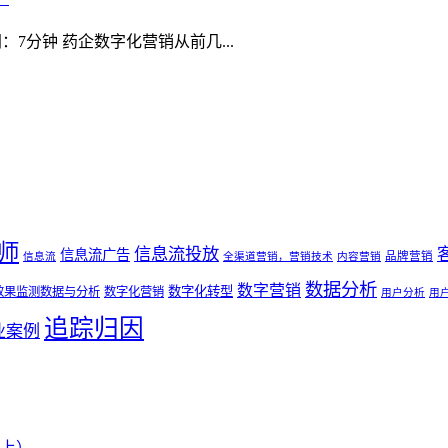
：7分钟 药企数字化营销从前几...
师
信息流投放
信息流广告
品牌营销
信息流
全渠道营销，营销技术
内容营销
数据分析
数字营销
数字化转型
效果监测数据与分析
数字化营销
用户分析
用
追踪归因
业案例
上）