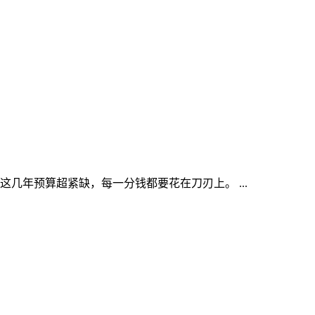
几年预算超紧缺，每一分钱都要花在刀刃上。 ...