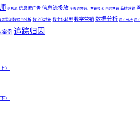
师
信息流投放
信息流广告
品牌营销
信息流
全渠道营销，营销技术
内容营销
数据分析
数字营销
数字化转型
效果监测数据与分析
数字化营销
用户分析
用
追踪归因
业案例
上）
下）