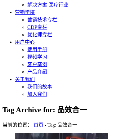
解决方案 医疗行业
营销学院
营销技术专栏
CDP专栏
优化师专栏
用户中心
使用手册
视频学习
客户案例
产品介绍
关于我们
我们的故事
加入我们
Tag Archive for: 品效合一
当前的位置：
首页
-
Tag: 品效合一