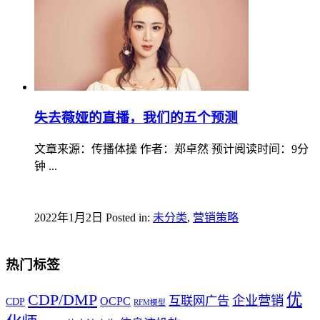
失去薇娅的直播，我们的五个预测
文章来源：传播体操 作者：郑卓然 预计阅读时间：9分
钟 ...
2022年1月2日
Posted in:
未分类
,
营销策略
热门标签
优
CDP/DMP
企业营销
互联网广告
OCPC
CDP
RFM模型