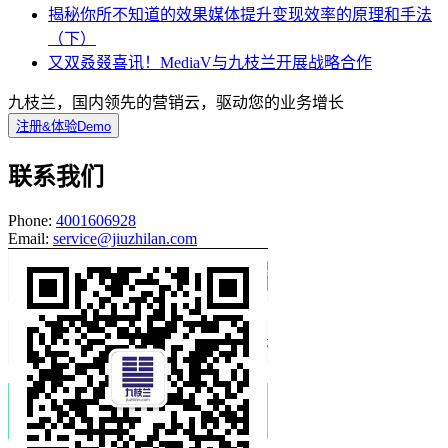
揭秘你所不知道的效果媒体提升变现效率的原理和手法
（下）
又双叒叕喜讯！MediaV与九枝兰开展战略合作
九枝兰，国内领先的营销云，驱动您的业务增长
注册&体验Demo
联系我们
Phone:
4001606928
Email:
service@jiuzhilan.com