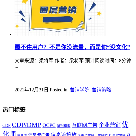
圈不住用户？不是你没流量，而是你“没文化”
文章来源：梁将军 作者：梁将军 预计阅读时间：8分钟
...
2021年12月31日
Posted in:
营销学院
,
营销策略
热门标签
优
CDP/DMP
企业营销
互联网广告
OCPC
CDP
RFM模型
化师
信息流投放
信息流广告
品
信息流
全渠道营销，营销技术
内容营销