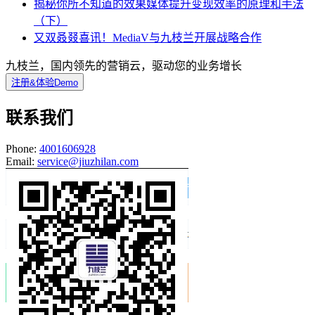
揭秘你所不知道的效果媒体提升变现效率的原理和手法
（下）
又双叒叕喜讯！MediaV与九枝兰开展战略合作
九枝兰，国内领先的营销云，驱动您的业务增长
注册&体验Demo
联系我们
Phone:
4001606928
Email:
service@jiuzhilan.com