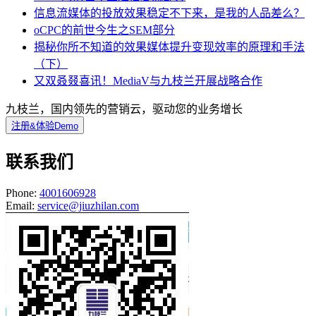
信息流媒体的投放效果稳定不下来，是我的人品差么？
oCPC的前世今生之SEM部分
揭秘你所不知道的效果媒体提升变现效率的原理和手法
（下）
又双叒叕喜讯！MediaV与九枝兰开展战略合作
九枝兰，国内领先的营销云，驱动您的业务增长
注册&体验Demo
联系我们
Phone:
4001606928
Email:
service@jiuzhilan.com