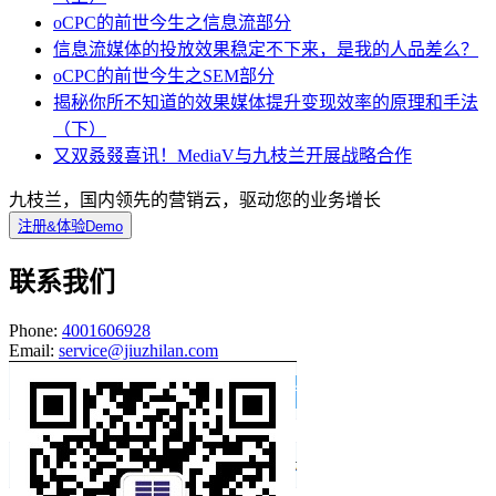
oCPC的前世今生之信息流部分
信息流媒体的投放效果稳定不下来，是我的人品差么？
oCPC的前世今生之SEM部分
揭秘你所不知道的效果媒体提升变现效率的原理和手法
（下）
又双叒叕喜讯！MediaV与九枝兰开展战略合作
九枝兰，国内领先的营销云，驱动您的业务增长
注册&体验Demo
联系我们
Phone:
4001606928
Email:
service@jiuzhilan.com