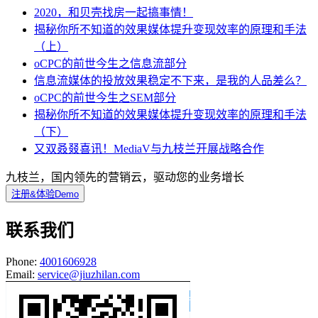
2020，和贝壳找房一起搞事情！
揭秘你所不知道的效果媒体提升变现效率的原理和手法
（上）
oCPC的前世今生之信息流部分
信息流媒体的投放效果稳定不下来，是我的人品差么？
oCPC的前世今生之SEM部分
揭秘你所不知道的效果媒体提升变现效率的原理和手法
（下）
又双叒叕喜讯！MediaV与九枝兰开展战略合作
九枝兰，国内领先的营销云，驱动您的业务增长
注册&体验Demo
联系我们
Phone:
4001606928
Email:
service@jiuzhilan.com