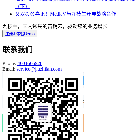
（下）
又双叒叕喜讯！MediaV与九枝兰开展战略合作
九枝兰，国内领先的营销云，驱动您的业务增长
注册&体验Demo
联系我们
Phone:
4001606928
Email:
service@jiuzhilan.com