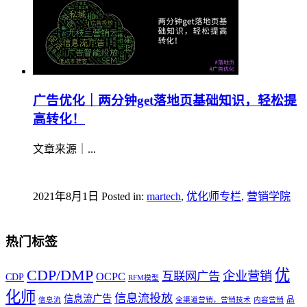
广告优化｜两分钟get落地页基础知识，轻松提
高转化！
文章来源｜...
2021年8月1日
Posted in:
martech
,
优化师专栏
,
营销学院
热门标签
优
CDP/DMP
企业营销
互联网广告
OCPC
CDP
RFM模型
化师
信息流投放
信息流广告
品
信息流
全渠道营销，营销技术
内容营销