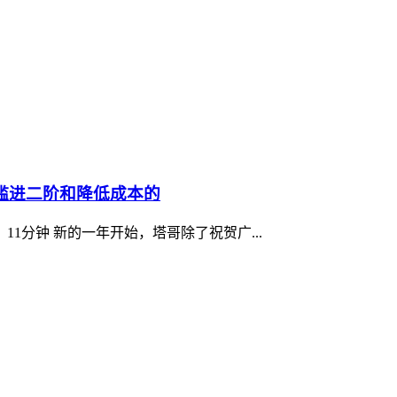
门槛进二阶和降低成本的
1分钟 新的一年开始，塔哥除了祝贺广...