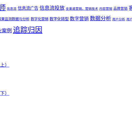
师
信息流投放
信息流广告
品牌营销
信息流
全渠道营销，营销技术
内容营销
数据分析
数字营销
数字化转型
效果监测数据与分析
数字化营销
用户分析
用
追踪归因
业案例
上）
下）