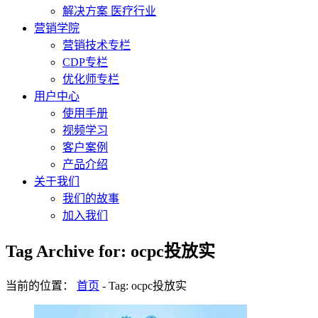
解决方案 医疗行业
营销学院
营销技术专栏
CDP专栏
优化师专栏
用户中心
使用手册
视频学习
客户案例
产品介绍
关于我们
我们的故事
加入我们
Tag Archive for: ocpc投放实
当前的位置：
首页
-
Tag: ocpc投放实