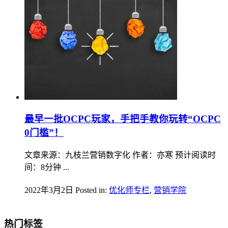
最早一批OCPC玩家，手把手教你玩转“OCPC
0门槛”！
文章来源：九枝兰营销数字化 作者：亦寒 预计阅读时
间：8分钟 ...
2022年3月2日
Posted in:
优化师专栏
,
营销学院
热门标签