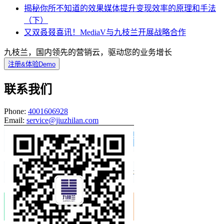
揭秘你所不知道的效果媒体提升变现效率的原理和手法
（下）
又双叒叕喜讯！MediaV与九枝兰开展战略合作
九枝兰，国内领先的营销云，驱动您的业务增长
注册&体验Demo
联系我们
Phone:
4001606928
Email:
service@jiuzhilan.com