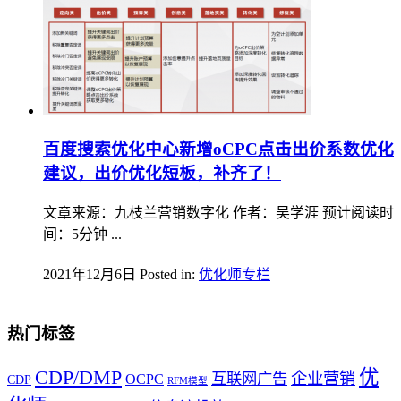
百度搜索优化中心新增oCPC点击出价系数优化
建议，出价优化短板，补齐了！
文章来源：九枝兰营销数字化 作者：吴学涯 预计阅读时
间：5分钟 ...
2021年12月6日
Posted in:
优化师专栏
热门标签
优
CDP/DMP
企业营销
互联网广告
OCPC
CDP
RFM模型