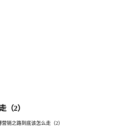
走（2）
博营销之路到底该怎么走（2）