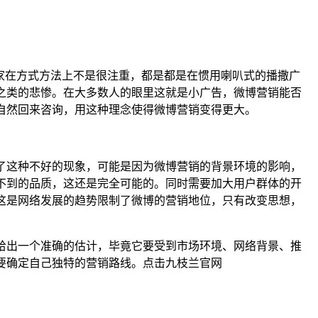
家在方式方法上不是很注重，都是都是在惯用喇叭式的播撒广
之类的悲惨。在大多数人的眼里这就是小广告，微博营销能否
自然回来咨询，用这种理念使得微博营销变得更大。
了这种不好的现象，可能是因为微博营销的背景环境的影响，
不到的品质，这还是完全可能的。同时需要加大用户群体的开
这是网络发展的趋势限制了微博的营销地位，只有改变思想，
给出一个准确的估计，毕竟它要受到市场环境、网络背景、推
要确定自己独特的营销路线。点击九枝兰官网