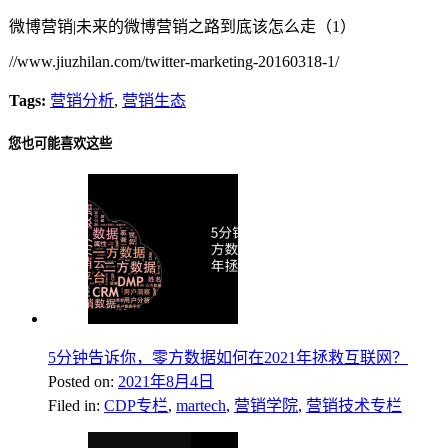
微博营销|未来的微博营销之路到底该怎么走（1）
//www.jiuzhilan.com/twitter-marketing-20160318-1/
Tags:
营销分析
,
营销生态
您也可能喜欢这些
5分钟告诉你，零方数据如何在2021年拯救互联网？
Posted on:
2021年8月4日
Filed in:
CDP专栏
,
martech
,
营销学院
,
营销技术专栏