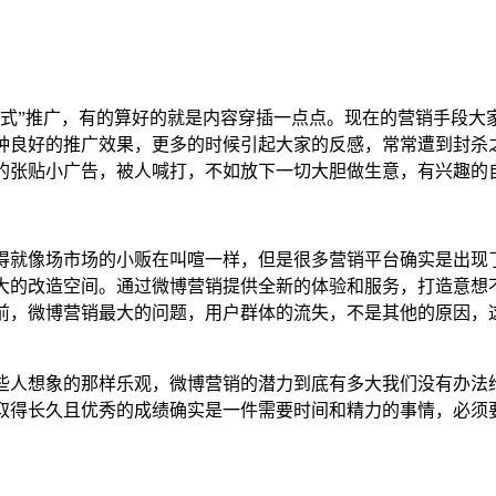
告式”推广，有的算好的就是内容穿插一点点。现在的营销手段大
种良好的推广效果，更多的时候引起大家的反感，常常遭到封杀
的张贴小广告，被人喊打，不如放下一切大胆做生意，有兴趣的
得就像场市场的小贩在叫喧一样，但是很多营销平台确实是出现
大的改造空间。通过微博营销提供全新的体验和服务，打造意想
前，微博营销最大的问题，用户群体的流失，不是其他的原因，
些人想象的那样乐观，微博营销的潜力到底有多大我们没有办法
取得长久且优秀的成绩确实是一件需要时间和精力的事情，必须