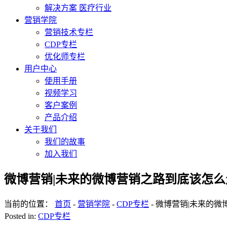
解决方案 医疗行业
营销学院
营销技术专栏
CDP专栏
优化师专栏
用户中心
使用手册
视频学习
客户案例
产品介绍
关于我们
我们的故事
加入我们
微博营销|未来的微博营销之路到底该怎么
当前的位置：
首页
-
营销学院
-
CDP专栏
-
微博营销|未来的微
Posted in:
CDP专栏