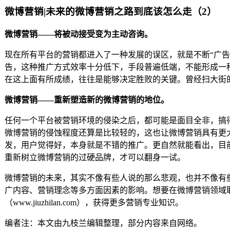
微博营销|未来的微博营销之路到底该怎么走（2）
微博营销——将被动接受变为主动咨询。
现在所有平台的营销都进入了一种发展的误区，就是不断“广
告，这种推广方式效率十分低下，手段普遍低端，不能形成一
在这上面有所成绩，往往是能够决定胜败的关键。曾经扫大街
微博营销——重新塑造新的微博营销的地位。
任何一个平台被营销环境的侵染之后，都可能是面目全非，搞
微博营销的侵蚀程度还算是比较轻的，这也让微博营销具有更
发，用户觉得好，本身就是不错的推广。更自然就能看出，目
重新树立微博营销的过硬品牌，才可以翻身一试。
微博营销的未来，其实不像有些人说的那么悲观，也并不像有
广内容、营销理念等多方面因素的影响。想要在微博营销领域
（www.jiuzhilan.com），获得更多营销专业知识。
编者注：本文由九枝兰编辑整理，部分内容来自网络。