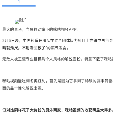
1
最大的黑马，当属移动旗下的咪咕视频APP。
2月5日晚，中国短道速滑队在混合团体接力项目上夺得中国首
睛就是尺，不用看回放了
”的霸气发言。
无数人被王濛专业且极具个人风格的解说圈粉，特意下载了咪咕
咪咕视频能吃到冬奥红利，首先是因为它拿到了稀缺的赛事转播
面的靠个性化解说出圈。
但
对比同样花了大价钱的另外两家，咪咕视频的收获明显大得多