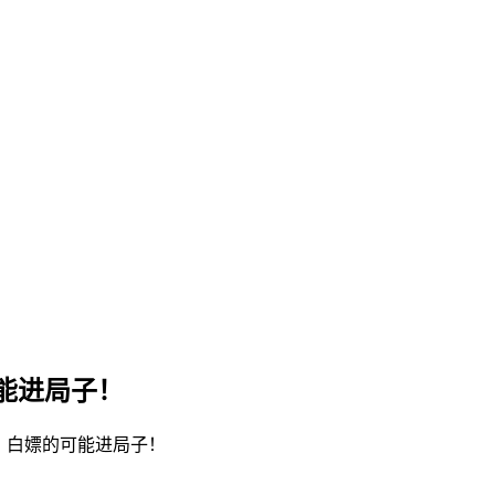
能进局子！
，白嫖的可能进局子！