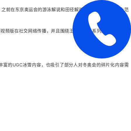
，之前在东京奥运会的游泳解说和田径解说上，咪咕视频已经小范
短视频版在社交网络传播，并且围绕王濛制作一系列内容，包括给
丰富的UGC冰雪内容，也吸引了部分人对冬奥会的碎片化内容需