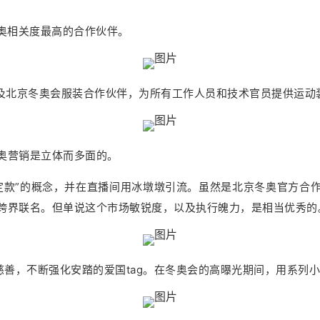
奥相关度最高的合作伙伴。
以及北京冬奥会服装合作伙伴，为所有工作人员和技术官员提供运动
奥营销是立体而多面的。
定款”的概念，并在直播间用冰墩墩引流。虽然是北京冬奥官方合
跨界联名。但单说这个市场敏锐度，以及执行魄力，是相当优秀的
慈善，不断强化安踏的爱国tag。在冬奥会的高曝光期间，用系列