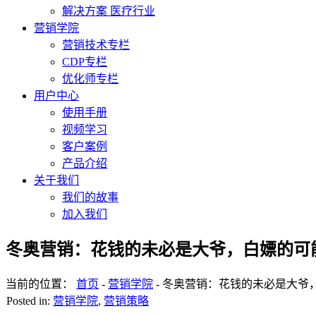
解决方案 医疗行业
营销学院
营销技术专栏
CDP专栏
优化师专栏
用户中心
使用手册
视频学习
客户案例
产品介绍
关于我们
我们的故事
加入我们
冬奥营销：花钱的未必是大爷，白嫖的可
当前的位置：
首页
-
营销学院
-
冬奥营销：花钱的未必是大爷
Posted in:
营销学院
,
营销策略