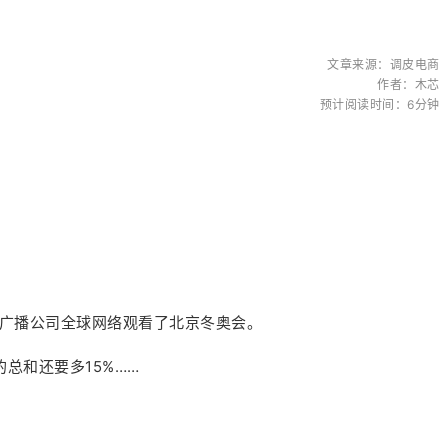
文章来源：调皮电商
作者：木芯
预计阅读时间：6分钟
国广播公司全球网络观看了北京冬奥会。
总和还要多15%……