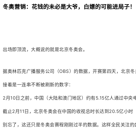
冬奥营销：花钱的未必是大爷，白嫖的可能进局子！
出场即顶流，大概说的就是北京冬奥会。
据奥林匹克广播服务公司（OBS）的数据，开赛第四天，北京
接着是一连串不断被刷新的数字：
2月10日之前，中国（大陆和澳门地区）约有5.15亿人通过
截止2月11日，北京冬奥会在中国的收视总时长达到20.5亿小时
别忘了，这还只是冬奥会赛程刚刚过半的数据。这样全民关注的盛