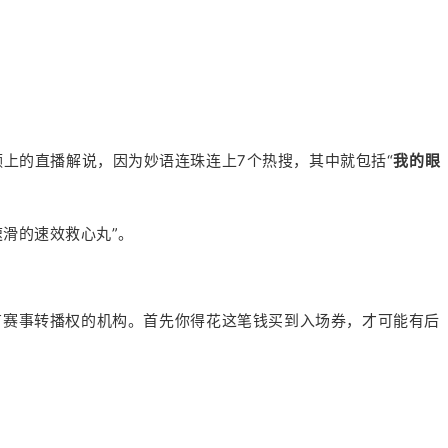
上的直播解说，因为妙语连珠连上7个热搜，其中就包括“
我的眼
滑的速效救心丸”。
有赛事转播权的机构。首先你得花这笔钱买到入场券，才可能有后