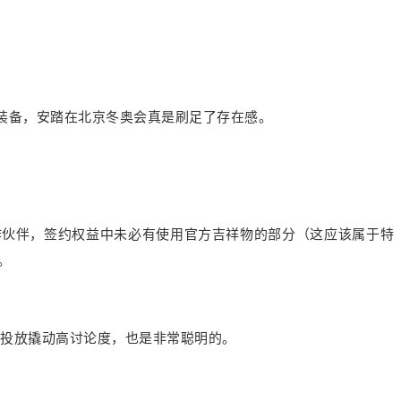
装备，安踏在北京冬奥会真是刷足了存在感。
作伙伴，签约权益中未必有使用官方吉祥物的部分（这应该属于特
。
小投放撬动高讨论度，也是非常聪明的。