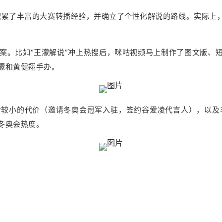
经积累了丰富的大赛转播经验，并确立了个性化解说的路线。实际上
案。比如“王濛解说”冲上热搜后，咪咕视频马上制作了图文版、
濛和黄健翔手办。
较小的代价（邀请冬奥会冠军入驻，签约谷爱凌代言人），以及
冬奥会热度。