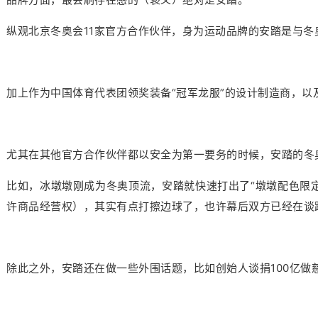
纵观北京冬奥会11家官方合作伙伴，身为运动品牌的安踏是与冬
加上作为中国体育代表团领奖装备“冠军龙服”的设计制造商，
尤其在其他官方合作伙伴都以安全为第一要务的时候，安踏的冬
比如，冰墩墩刚成为冬奥顶流，安踏就快速打出了“墩墩配色限
许商品经营权），其实有点打擦边球了，也许幕后双方已经在谈
除此之外，安踏还在做一些外围话题，比如创始人谈捐100亿做