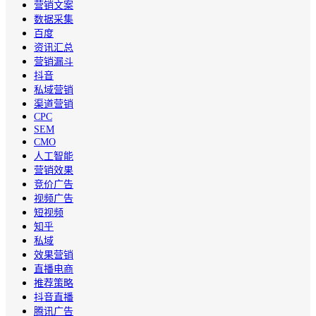
营销文案
数据采集
百度
资讯汇总
营销漏斗
抖音
私域营销
渠道营销
CPC
SEM
CMO
人工智能
营销效果
竞价广告
视频广告
短视频
知乎
私域
效果营销
直播电商
推荐策略
抖音直播
腾讯广告