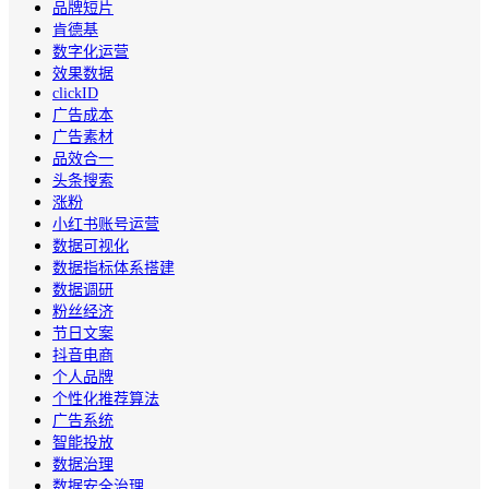
品牌短片
肯德基
数字化运营
效果数据
clickID
广告成本
广告素材
品效合一
头条搜索
涨粉
小红书账号运营
数据可视化
数据指标体系搭建
数据调研
粉丝经济
节日文案
抖音电商
个人品牌
个性化推荐算法
广告系统
智能投放
数据治理
数据安全治理