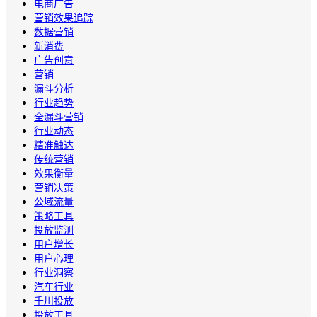
电商广告
营销效果追踪
数据营销
新消费
广告创意
营销
漏斗分析
行业趋势
全漏斗营销
行业动态
精准触达
传统营销
效果衡量
营销决策
公域流量
策略工具
投放监测
用户增长
用户心理
行业洞察
汽车行业
千川投放
投放工具