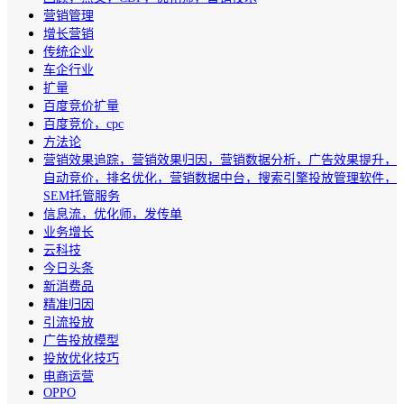
营销管理
增长营销
传统企业
车企行业
扩量
百度竞价扩量
百度竞价，cpc
方法论
营销效果追踪，营销效果归因，营销数据分析，广告效果提升，
自动竞价，排名优化，营销数据中台，搜索引擎投放管理软件，
SEM托管服务
信息流，优化师，发传单
业务增长
云科技
今日头条
新消费品
精准归因
引流投放
广告投放模型
投放优化技巧
电商运营
OPPO