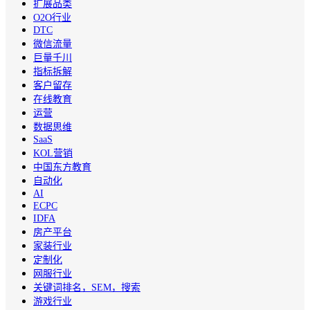
扩展品类
O2O行业
DTC
微信流量
巨量千川
指标拆解
客户留存
在线教育
运营
数据思维
SaaS
KOL营销
中国东方教育
自动化
AI
ECPC
IDFA
房产平台
家装行业
定制化
网服行业
关键词排名，SEM，搜索
游戏行业