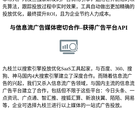
先算法，跟踪投放过程中实时效果，工具自动做出更加精确的
投放优化，最终提升ROI，且为企业节约人力成本。
与信息流广告媒体密切合作–获得广告平台API
九枝兰以搜索引擎投放优化SaaS工具起家，与百度、360、搜
狗、神马国内4大搜索引擎建立了深度合作。而随着信息流广
告的兴起，我们又杀入信息流广告领域，与国内主流的信息流
广告平台建立了合作，包括但不限于这些平台：今日头条、一
点资讯、广点通、智汇推、搜狐汇算、新浪扶翼、陌陌、网易
等，企业可选择九枝兰进行以上媒体的一站式广告投放。