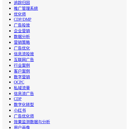
追踪归因
推广管理系统
优化师
CDP/DMP
广告投放
企业营销
数据分析
营销策略
广告优化
信息流投放
互联网广告
行业案例
客户案例
数字营销
OCPC
私域流量
信息流广告
CDP
数字化转型
小红书
广告优化师
效果监测数据与分析
用户画像