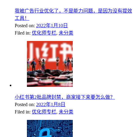
我被广告行业优化了，不是能力问题，是因为没有提效
工具！
Posted on:
2022年1月10日
Filed in:
优化师专栏
,
未分类
小红书第2批品牌封禁，商家接下来要怎么做？
Posted on:
2022年1月8日
Filed in:
优化师专栏
,
未分类