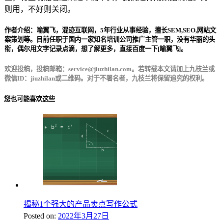
则用，不好则关闭。
作者介绍：喻翼飞，混迹互联网，5年行业从事经验，擅长SEM,SEO,网站文
案策划等。目前任职于国内一家知名培训公司推广主管一职，没有华丽的头
衔，偶尔用文字记录点滴，想了解更多，直接百度一下[喻翼飞]。
欢迎投稿，投稿邮箱：service@jiuzhilan.com。若转载本文请加上九枝兰或
微信ID：jiuzhilan或二维码。对于不署名者，九枝兰将保留追究的权利。
您也可能喜欢这些
揭秘1个强大的产品卖点写作公式
Posted on:
2022年3月27日