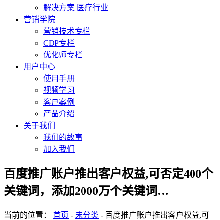
解决方案 医疗行业
营销学院
营销技术专栏
CDP专栏
优化师专栏
用户中心
使用手册
视频学习
客户案例
产品介绍
关于我们
我们的故事
加入我们
百度推广账户推出客户权益,可否定400个
关键词，添加2000万个关键词…
当前的位置：
首页
-
未分类
-
百度推广账户推出客户权益,可