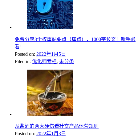
免费分享3个权重站要点（痛点），1000字长文！新手必
看！
Posted on:
2022年1月5日
Filed in:
优化师专栏
,
未分类
从酱酒的两大硬伤看社交产品运营规则
Posted on:
2022年1月3日